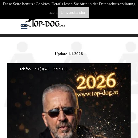
Direkt zum Seiteninhalt
Diese Seite benutzt Cookies. Details lesen Sie bitte in der Datenschutzerklärung
Suchen
nach.
Einverstanden
Menü überspringen
Update
1.1.2026